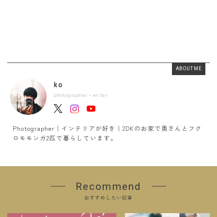
ABOUT ME
ko
photographer・writer
Photographer｜インテリアが好き｜2DKのお家で奥さんとフク
ロモモンガ2匹で暮らしています。
Recommend
おすすめしたい記事