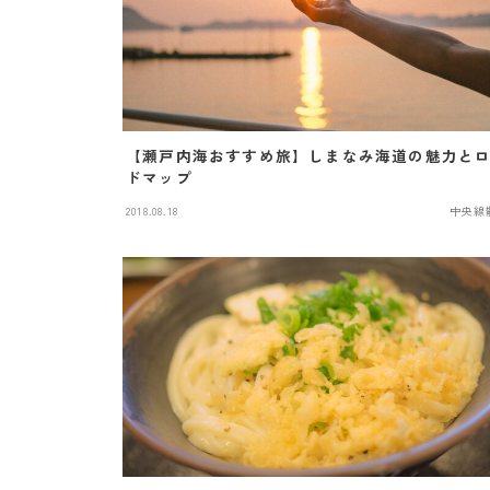
【瀬戸内海おすすめ旅】しまなみ海道の魅力と
ドマップ
2018.08.18
中央線