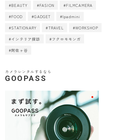
BEAUTY
FASION
FILMCAMERA
FOOD
GADGET
Ipadmini
STATIONARY
TRAVEL
WORKSHOP
インテリア探訪
フクロモモンガ
阿佐ヶ谷
カメラレンタルするなら
GOOPASS