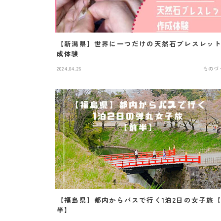
【新潟県】世界に一つだけの天然石ブレスレッ
成体験
2024.04.26
ものづ
【福島県】都内からバスで行く1泊2日の女子旅
半】