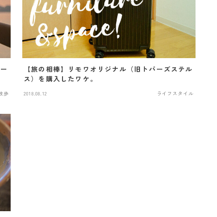
ロー
【旅の相棒】リモワオリジナル（旧トパーズステル
ス）を購入したワケ。
散歩
2018.08.12
ライフスタイル