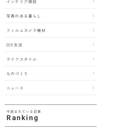
インテリア探訪
写真のある暮らし
フィルムカメラ機材
2DK生活
ライフスタイル
ものづくり
ニュース
今読まれている記事
Ranking