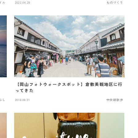
イル
2022.04.28
ものづくり
よ
【岡山フォトウォークスポット】倉敷美観地区に行
ってきた
らし
2018.08.21
中央線散歩