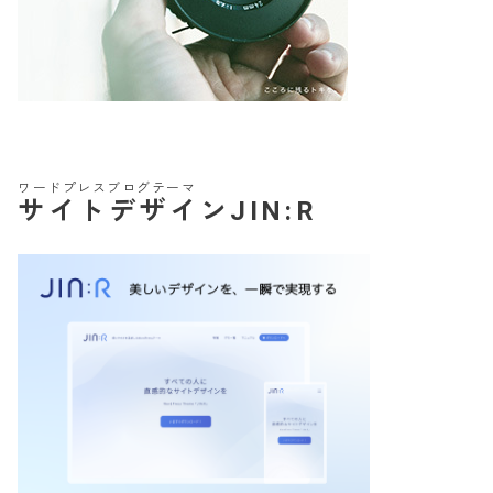
ワードプレスブログテーマ
サイトデザインJIN:R