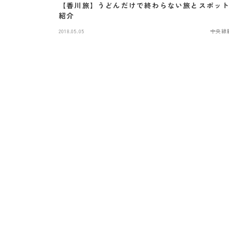
【香川旅】うどんだけで終わらない旅とスポッ
紹介
2018.05.05
中央線