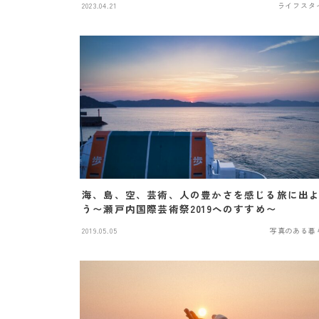
2023.04.21
ライフスタ
海、島、空、芸術、人の豊かさを感じる旅に出
う〜瀬戸内国際芸術祭2019へのすすめ〜
2019.05.05
写真のある暮