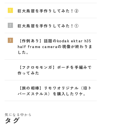
巨大鳥居を手作りしてみた！②
巨大鳥居を手作りしてみた！①
【作例あり】話題のkodak ektar h35
half frame cameraの現像が終わりま
した。
【フクロモモンガ】ポーチを手編みで
作ってみた
【旅の相棒】リモワオリジナル（旧ト
パーズステルス）を購入したワケ。
気になる中から
タグ