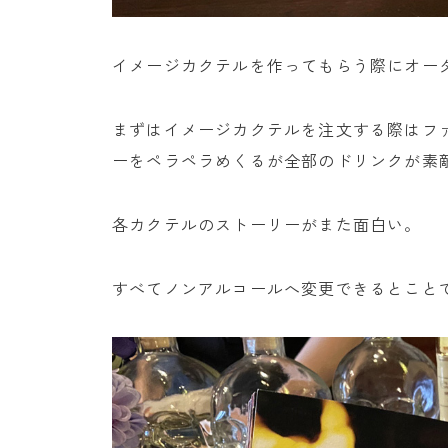
イメージカクテルを作ってもらう際にオー
まずはイメージカクテルを注文する際はフ
ーをペラペラめくるが全部のドリンクが素
各カクテルのストーリーがまた面白い。
すべてノンアルコールへ変更できるとこと