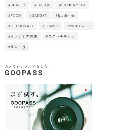
BEAUTY
FASION
FILMCAMERA
FOOD
GADGET
Ipadmini
STATIONARY
TRAVEL
WORKSHOP
インテリア探訪
フクロモモンガ
阿佐ヶ谷
カメラレンタルするなら
GOOPASS