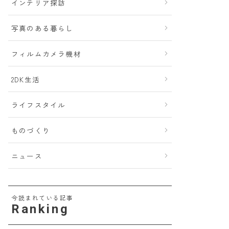
インテリア探訪
写真のある暮らし
フィルムカメラ機材
2DK生活
ライフスタイル
ものづくり
ニュース
今読まれている記事
Ranking