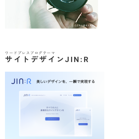
ワードプレスブログテーマ
サイトデザインJIN:R