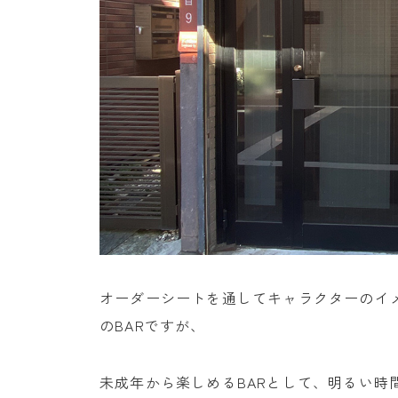
オーダーシートを通してキャラクターのイ
のBARですが、
未成年から楽しめるBARとして、明るい時