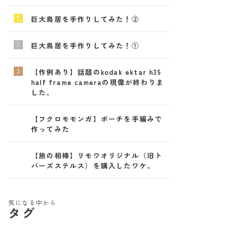
巨大鳥居を手作りしてみた！②
巨大鳥居を手作りしてみた！①
【作例あり】話題のkodak ektar h35
half frame cameraの現像が終わりま
した。
【フクロモモンガ】ポーチを手編みで
作ってみた
【旅の相棒】リモワオリジナル（旧ト
パーズステルス）を購入したワケ。
気になる中から
タグ