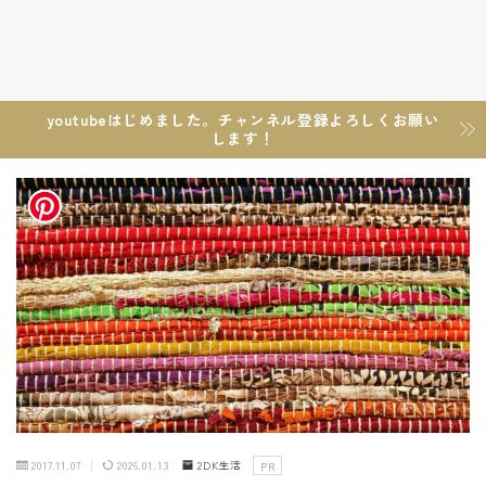
youtubeはじめました。チャンネル登録よろしくお願い
します！
2017.11.07
2026.01.13
2DK生活
PR