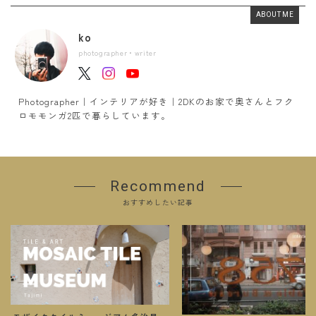
ABOUT ME
ko
photographer・writer
Photographer｜インテリアが好き｜2DKのお家で奥さんとフク
ロモモンガ2匹で暮らしています。
Recommend
おすすめしたい記事