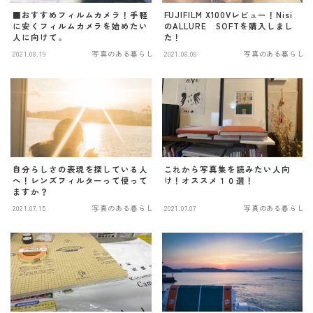
■おすすめフィルムカメラ！手軽
FUJIFILM X100Vレビュー！Nisi
に安くフィルムカメラを始めたい
のALLURE SOFTを購入しまし
人に向けて。
た！
2021.08.19
写真のある暮らし
2021.08.08
写真のある暮らし
自分らしさの表現を探している人
これから写真集を読みたい人向
へ！レンズフィルターって使って
け！オススメ１０選！
ますか？
2021.07.15
写真のある暮らし
2021.07.07
写真のある暮らし